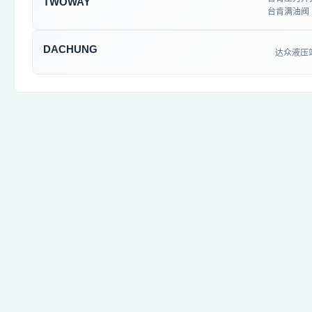
TWOWAY
台肯满油阀
DACHUNG
达众液压