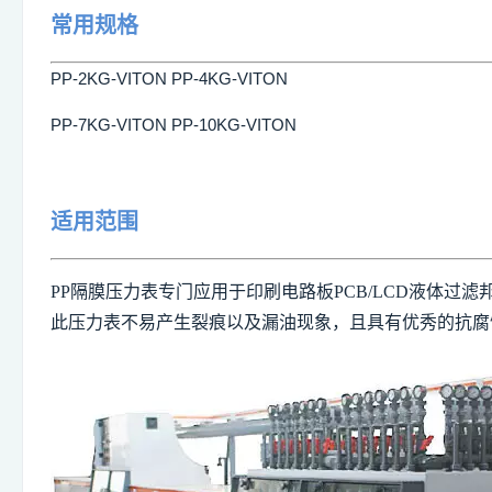
常用规格
PP-2KG-VITON PP-4KG-VITON
PP-7KG-VITON PP-10KG-VITON
适用范围
PP隔膜压力表专门应用于印刷电路板
PCB/LCD
液体过滤
此压力表不易产生裂痕以及漏油现象，且具有优秀的抗腐