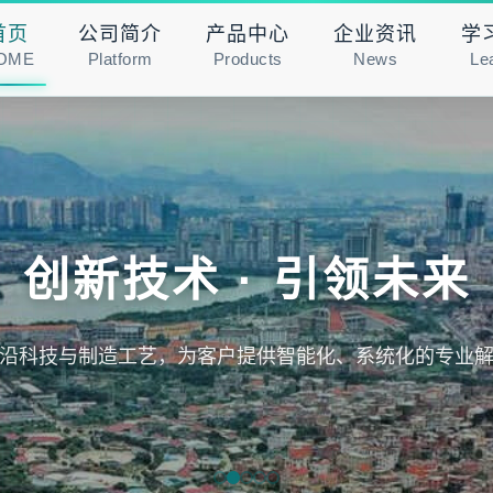
首页
公司简介
产品中心
企业资讯
学
OME
Platform
Products
News
Le
创新技术 · 引领未来
沿科技与制造工艺，为客户提供智能化、系统化的专业