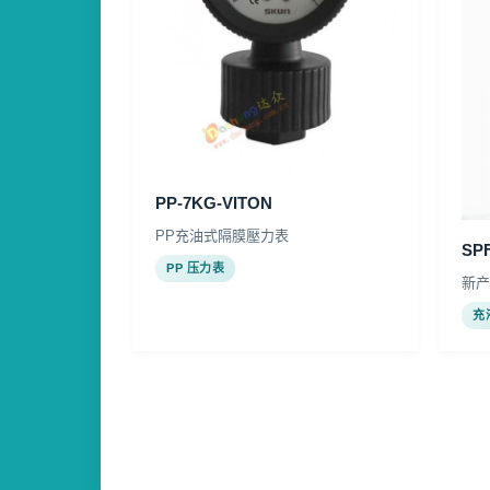
PP-7KG-VITON
PP充油式隔膜壓力表
SPF
PP 压力表
新产
充