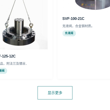
SVF-100-21C
充液阀，合金钢材质。
充液阀
-125-12C
品，附法兰及镙丝．
液阀
显示更多