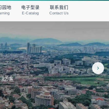
习园地
电子型录
联系我们
arning
E-Catalog
Contact Us
解决方案