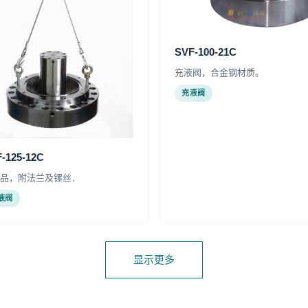
SVF-100-21C
充液阀，合金钢材质。
充液阀
-125-12C
品，附法兰及镙丝．
液阀
显示更多