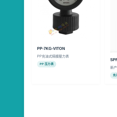
PP-7KG-VITON
PP充油式隔膜壓力表
SPF
PP 压力表
新产
充