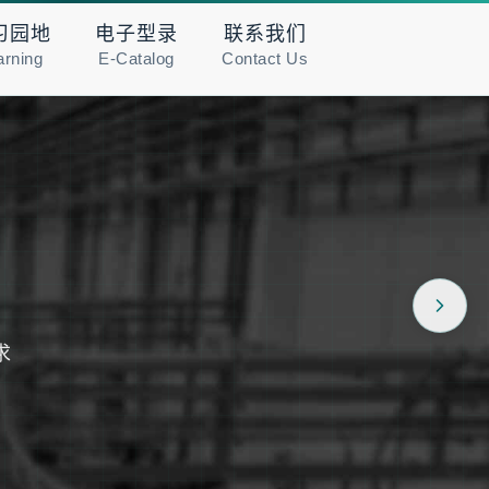
习园地
电子型录
联系我们
arning
E-Catalog
Contact Us
求