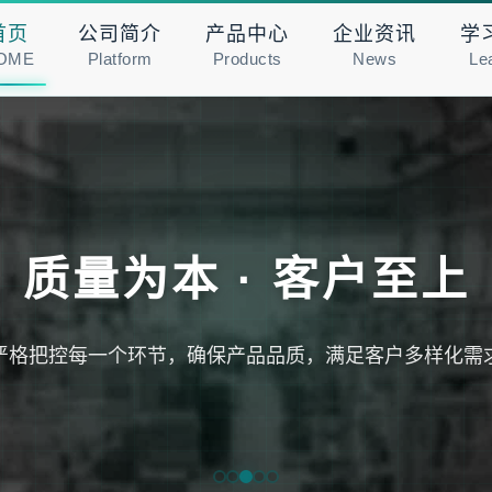
首页
公司简介
产品中心
企业资讯
学
OME
Platform
Products
News
Le
质量为本 · 客户至上
严格把控每一个环节，确保产品品质，满足客户多样化需